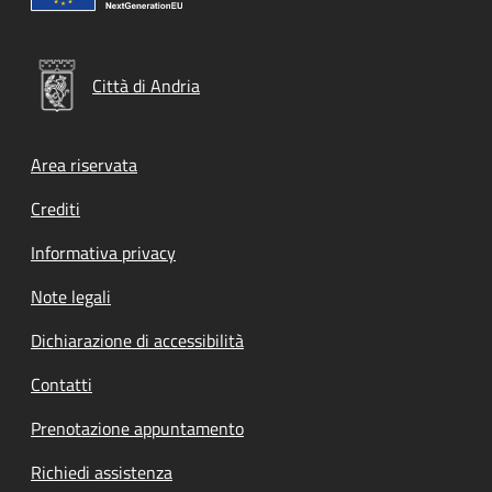
Città di Andria
Footer menu
Area riservata
Crediti
Informativa privacy
Note legali
Dichiarazione di accessibilità
Contatti
Prenotazione appuntamento
Richiedi assistenza