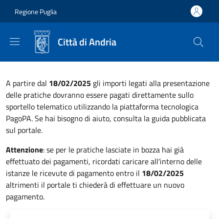
Salta al contenuto principale
Skip to footer content
Regione Puglia
Città di Andria
A partire dal
18/02/2025
gli importi legati alla presentazione
delle pratiche dovranno essere pagati direttamente sullo
sportello telematico utilizzando la piattaforma tecnologica
PagoPA. Se hai bisogno di aiuto, consulta la guida pubblicata
sul portale.
Attenzione
: se per le pratiche lasciate in bozza hai già
effettuato dei pagamenti, ricordati caricare all'interno delle
istanze le ricevute di pagamento entro il
18/02/2025
altrimenti il portale ti chiederà di effettuare un nuovo
pagamento.