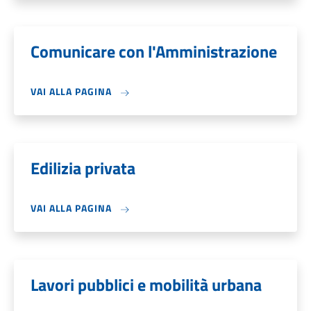
Comunicare con l'Amministrazione
VAI ALLA PAGINA
Edilizia privata
VAI ALLA PAGINA
Lavori pubblici e mobilità urbana