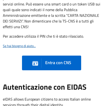
servizi online. Può essere una smart card o un token USB sui
quali quale sono indicati il nome della Pubblica
Amministrazione emittente e la scritta “CARTA NAZIONALE
DEI SERVIZI”. Non dimenticare che la TS-CNS è a tutti gli
effetti una CNS!
Per accedere utilizza il PIN che ti è stato rilasciato.
Se hai bisogno di aiuto...
Entra con CNS
Autenticazione con EIDAS
eIDAS allows European citizens to access Italian online
services through their digital identity.