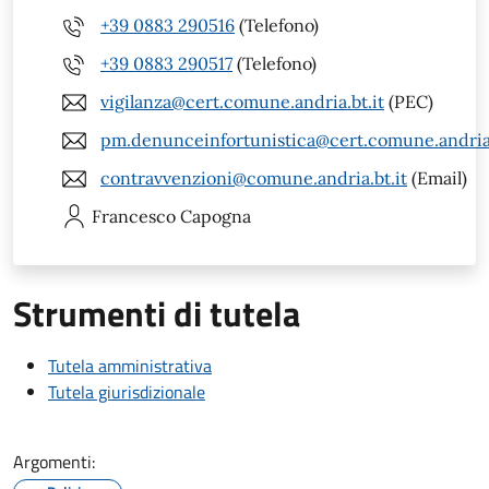
+39 0883 290516
(Telefono)
+39 0883 290517
(Telefono)
vigilanza@cert.comune.andria.bt.it
(PEC)
pm.denunceinfortunistica@cert.comune.andria.
contravvenzioni@comune.andria.bt.it
(Email)
Francesco
Capogna
Strumenti di tutela
Tutela amministrativa
Tutela giurisdizionale
Argomenti: