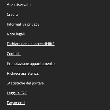
Footer menu
Area riservata
Crediti
Informativa privacy
Note legali
Dichiarazione di accessibilità
Contatti
Prenotazione appuntamento
Richiedi assistenza
Statistiche del portale
Leggi le FAQ
Pagamenti