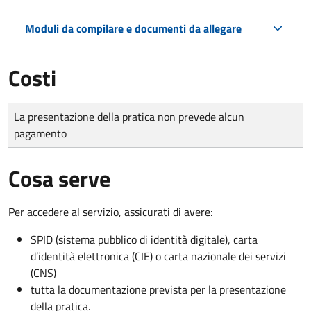
Moduli da compilare e documenti da allegare
Costi
Tipo di pagamento
Importo
La presentazione della pratica non prevede alcun
pagamento
Cosa serve
Per accedere al servizio, assicurati di avere:
SPID (sistema pubblico di identità digitale), carta
d’identità elettronica (CIE) o carta nazionale dei servizi
(CNS)
tutta la documentazione prevista per la presentazione
della pratica.