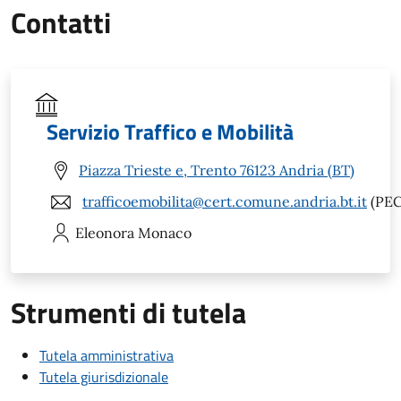
Contatti
Servizio Traffico e Mobilità
Piazza Trieste e, Trento 76123 Andria (BT)
trafficoemobilita@cert.comune.andria.bt.it
(PEC
Eleonora
Monaco
Strumenti di tutela
Tutela amministrativa
Tutela giurisdizionale