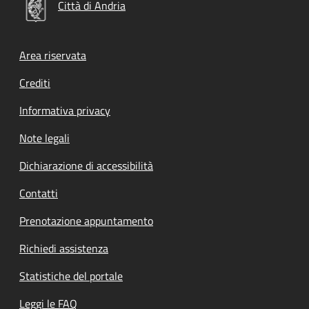
Città di Andria
Footer menu
Area riservata
Crediti
Informativa privacy
Note legali
Dichiarazione di accessibilità
Contatti
Prenotazione appuntamento
Richiedi assistenza
Statistiche del portale
Leggi le FAQ