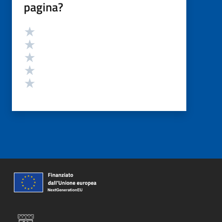
pagina?
Valutazione
Valuta 5 stelle su 5
Valuta 4 stelle su 5
Valuta 3 stelle su 5
Valuta 2 stelle su 5
Valuta 1 stelle su 5