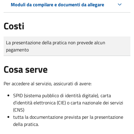
Moduli da compilare e documenti da allegare
Costi
Tipo di pagamento
Importo
La presentazione della pratica non prevede alcun
pagamento
Cosa serve
Per accedere al servizio, assicurati di avere:
SPID (sistema pubblico di identità digitale), carta
d’identità elettronica (CIE) o carta nazionale dei servizi
(CNS)
tutta la documentazione prevista per la presentazione
della pratica.