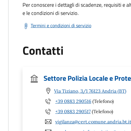
Per conoscere i dettagli di scadenze, requisiti e al
e le condizioni di servizio.
Termini e condizioni di servizio
Contatti
Settore Polizia Locale e Prote
Via Tiziano, 3/1 76123 Andria (BT)
+39 0883 290516
(Telefono)
+39 0883 290517
(Telefono)
vigilanza@cert.comune.andria.bt.i