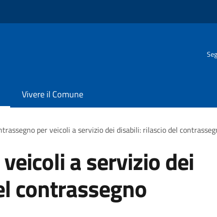
Seg
Vivere il Comune
trassegno per veicoli a servizio dei disabili: rilascio del contras
eicoli a servizio dei
 del contrassegno