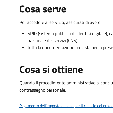
Cosa serve
Per accedere al servizio, assicurati di avere:
SPID (sistema pubblico di identità digitale), ca
nazionale dei servizi (CNS)
tutta la documentazione prevista per la prese
Cosa si ottiene
Quando il procedimento amministrativo si conclu
contrassegno personale.
Pagamento dell'imposta di bollo per il rilascio del prov