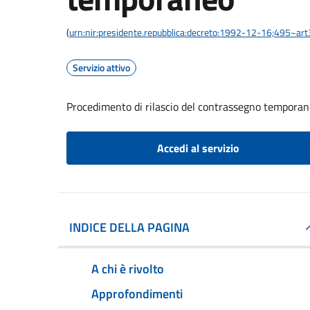
(
urn:nir:presidente.repubblica:decreto:1992-12-16;495~ar
Servizio attivo
Procedimento di rilascio del contrassegno tempora
Accedi al servizio
INDICE DELLA PAGINA
A chi è rivolto
Approfondimenti