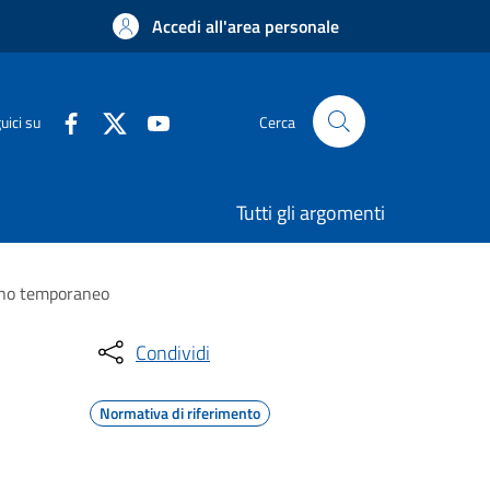
Accedi all'area personale
uici su
Cerca
Tutti gli argomenti
segno temporaneo
Condividi
Normativa di riferimento