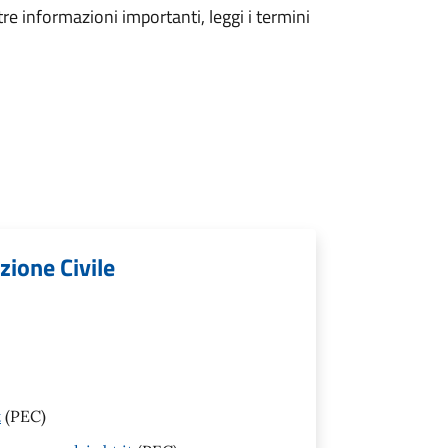
tre informazioni importanti, leggi i termini
zione Civile
t
(PEC)