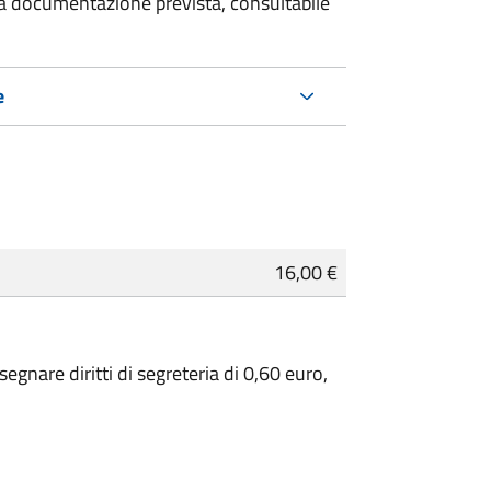
 la documentazione prevista, consultabile
e
16,00 €
egnare diritti di segreteria di 0,60 euro,