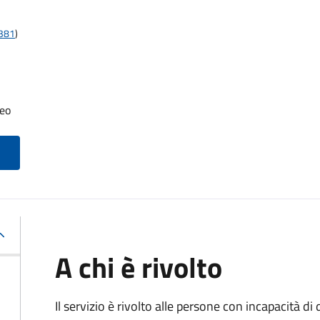
t381
)
neo
A chi è rivolto
Il servizio è rivolto alle persone con incapacità 