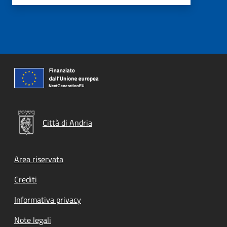
Città di Andria
Footer menu
Area riservata
Crediti
Informativa privacy
Note legali