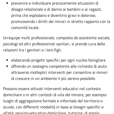
prevenire e individuare precocemente situazioni di
disagio relazionale o di danno ai bambini e ai ragazzi,
prima che esplodano e diventino gravi e dolorose,
promuovendo i diritti dei minori in stretto rapporto con la
comunità locale.
Un'equipe multi professionale, composta da assistente sociale,
psicologi ed
altri professionisti sanitari
, si prende cura delle
relazioni tra i genitori e i loro figli:
elaborando progetti specifici per ogni nucleo famigliare
offrendo un sostegno competente alle richieste di aiuto
attraverso molteplici interventi per consentire ai minori
di crescere in un ambiente il più sereno possibile.
P
ossono essere attivati interventi educativi nel contesto
domiciliare o in altri contesti di vita del minore, per esempio
luoghi di aggregazione formale e informale del territorio o
scuole, con differenti modalità in base ai bisogni specifici e
all'età: servizio educativo domiciliare, tutoring, di spazio