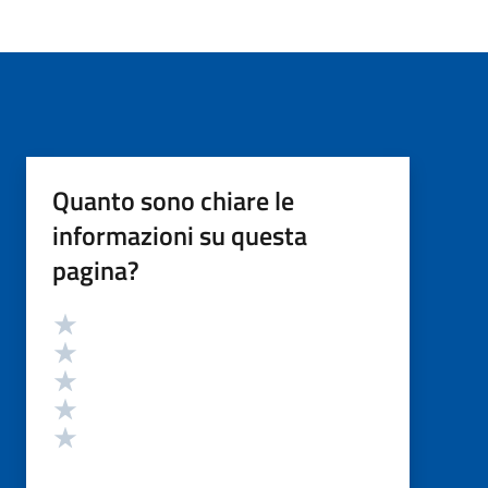
Quanto sono chiare le
informazioni su questa
pagina?
Valutazione
Valuta 5 stelle su 5
Valuta 4 stelle su 5
Valuta 3 stelle su 5
Valuta 2 stelle su 5
Valuta 1 stelle su 5