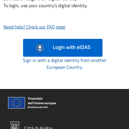
To login, use your country's digital identity.
Need help? Check our FAQ page
Login with eIDAS
Sign in with a digital identity from another
European Country
Città di Andria