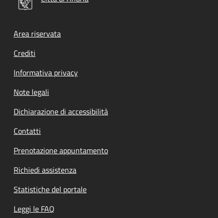
Footer menu
Area riservata
Crediti
Informativa privacy
Note legali
Dichiarazione di accessibilità
Contatti
Prenotazione appuntamento
Richiedi assistenza
Statistiche del portale
Leggi le FAQ