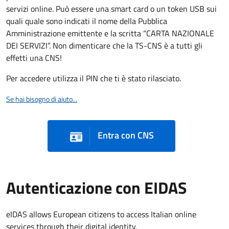
servizi online. Può essere una smart card o un token USB sui
quali quale sono indicati il nome della Pubblica
Amministrazione emittente e la scritta “CARTA NAZIONALE
DEI SERVIZI”. Non dimenticare che la TS-CNS è a tutti gli
effetti una CNS!
Per accedere utilizza il PIN che ti è stato rilasciato.
Se hai bisogno di aiuto...
Entra con CNS
Autenticazione con EIDAS
eIDAS allows European citizens to access Italian online
services through their digital identity.