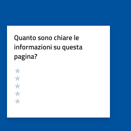
Quanto sono chiare le
informazioni su questa
pagina?
Valutazione
Valuta 5 stelle su 5
Valuta 4 stelle su 5
Valuta 3 stelle su 5
Valuta 2 stelle su 5
Valuta 1 stelle su 5