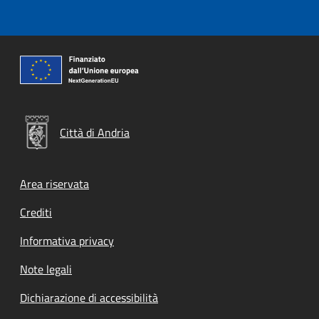
Città di Andria
Footer menu
Area riservata
Crediti
Informativa privacy
Note legali
Dichiarazione di accessibilità