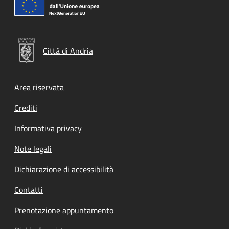
Città di Andria
Footer menu
Area riservata
Crediti
Informativa privacy
Note legali
Dichiarazione di accessibilità
Contatti
Prenotazione appuntamento