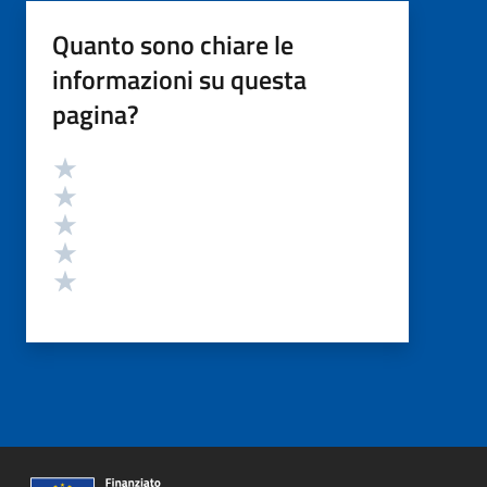
Quanto sono chiare le
informazioni su questa
pagina?
Valutazione
Valuta 5 stelle su 5
Valuta 4 stelle su 5
Valuta 3 stelle su 5
Valuta 2 stelle su 5
Valuta 1 stelle su 5