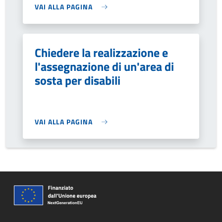
VAI ALLA PAGINA
Chiedere la realizzazione e
l'assegnazione di un'area di
sosta per disabili
VAI ALLA PAGINA