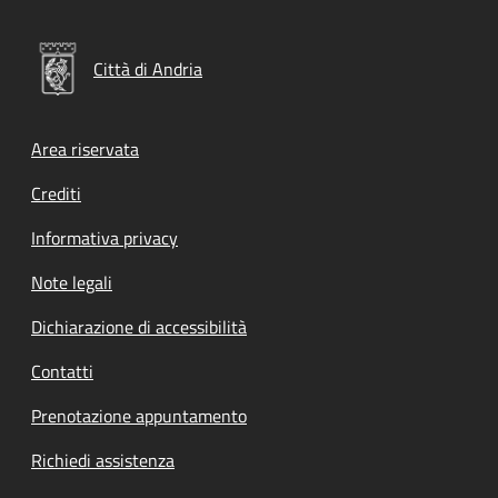
Città di Andria
Footer menu
Area riservata
Crediti
Informativa privacy
Note legali
Dichiarazione di accessibilità
Contatti
Prenotazione appuntamento
Richiedi assistenza