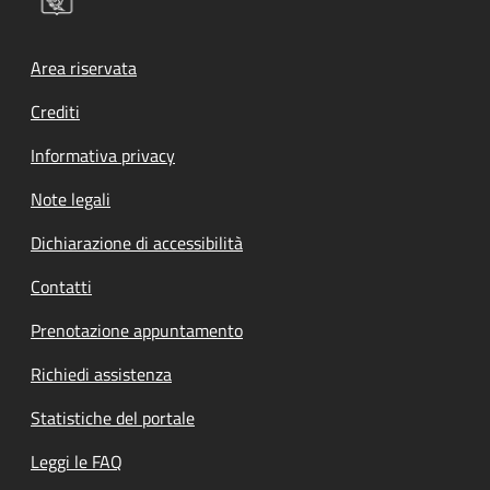
Footer menu
Area riservata
Crediti
Informativa privacy
Note legali
Dichiarazione di accessibilità
Contatti
Prenotazione appuntamento
Richiedi assistenza
Statistiche del portale
Leggi le FAQ