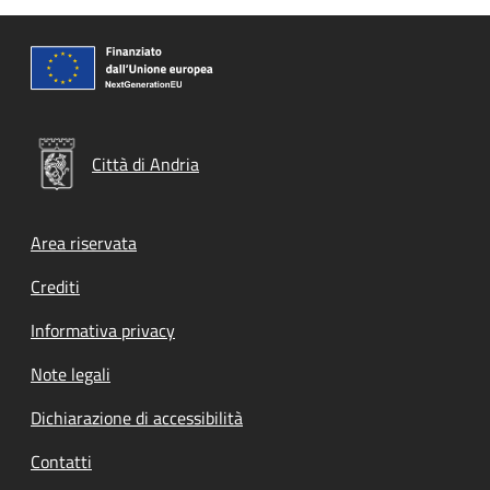
Città di Andria
Footer menu
Area riservata
Crediti
Informativa privacy
Note legali
Dichiarazione di accessibilità
Contatti