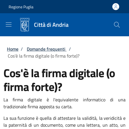
Salta al contenuto principale
Skip to footer content
Regione Puglia
Città di Andria
Briciole di pane
Home
/
Domande frequenti
/
Cos'è la firma digitale (o firma forte)?
Cos'è la firma digitale (o
firma forte)?
La firma digitale è l'equivalente informatico di una
tradizionale firma apposta su carta.
La sua funzione è quella di attestare la validità, la veridicità e
la paternità di un documento, come una lettera, un atto, un