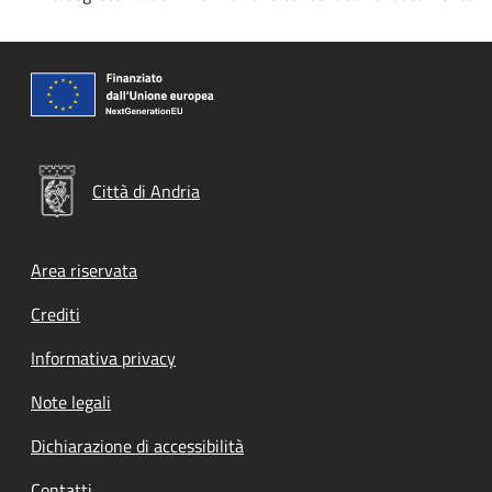
Città di Andria
Footer menu
Area riservata
Crediti
Informativa privacy
Note legali
Dichiarazione di accessibilità
Contatti