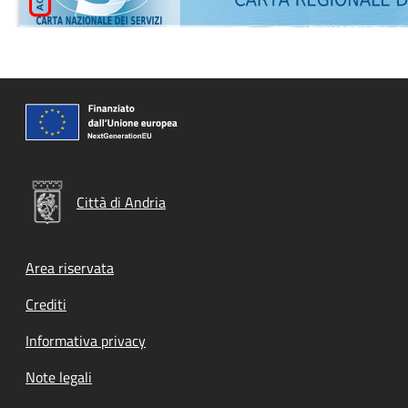
Città di Andria
Footer menu
Area riservata
Crediti
Informativa privacy
Note legali