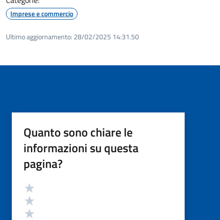
Imprese e commercio
Ultimo aggiornamento:
28/02/2025 14:31.50
Quanto sono chiare le
informazioni su questa
pagina?
Valutazione
Valuta 5 stelle su 5
Valuta 4 stelle su 5
Valuta 3 stelle su 5