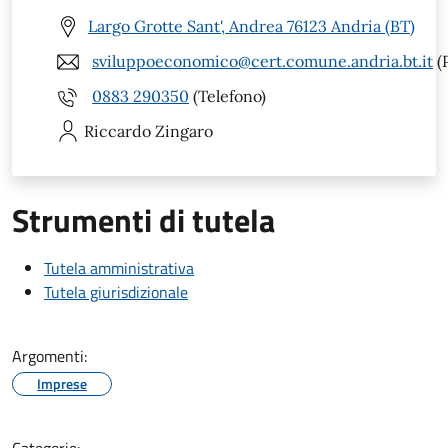
Largo Grotte Sant', Andrea 76123 Andria (BT)
sviluppoeconomico@cert.comune.andria.bt.it
(
0883 290350
(Telefono)
Riccardo
Zingaro
Strumenti di tutela
Tutela amministrativa
Tutela giurisdizionale
Argomenti:
Imprese
Categorie: