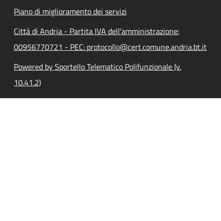
Piano di miglioramento dei servizi
Città di Andria - Partita IVA dell'amministrazione:
00956770721 - PEC: protocollo@cert.comune.andria.bt.it
Powered by Sportello Telematico Polifunzionale (v.
10.41.2)