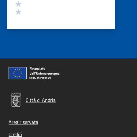
Valuta 2 stelle su 5
Valuta 1 stelle su 5
Città di Andria
Footer menu
Area riservata
Crediti