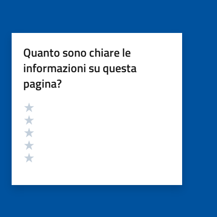
Quanto sono chiare le
informazioni su questa
pagina?
Valutazione
Valuta 5 stelle su 5
Valuta 4 stelle su 5
Valuta 3 stelle su 5
Valuta 2 stelle su 5
Valuta 1 stelle su 5