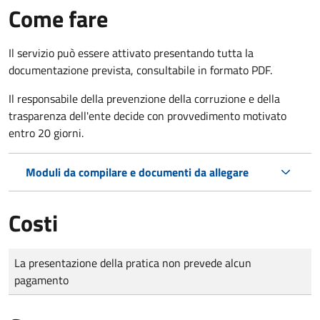
Come fare
Il servizio può essere attivato presentando tutta la
documentazione prevista, consultabile in formato PDF.
Il r
esponsabile della prevenzione della corruzione e della
trasparenza dell'ente decide con provvedimento motivato
entro 20 giorni.
Moduli da compilare e documenti da allegare
Costi
Tipo di pagamento
Importo
La presentazione della pratica non prevede alcun
pagamento