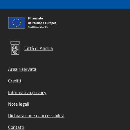
Città di Andria
Footer menu
Area riservata
Crediti
Informativa privacy
Note legali
Dichiarazione di accessibilità
Contatti