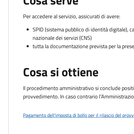
Cosa serve
Per accedere al servizio, assicurati di avere:
SPID (sistema pubblico di identità digitale), ca
nazionale dei servizi (CNS)
tutta la documentazione prevista per la prese
Cosa si ottiene
Il procedimento amministrativo si conclude posit
provvedimento. In caso contrario l’Amministrazio
Pagamento dell'imposta di bollo per il rilascio del prov