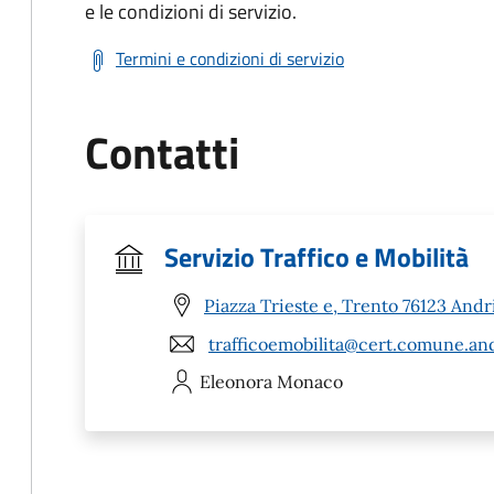
e le condizioni di servizio.
Termini e condizioni di servizio
Contatti
Servizio Traffico e Mobilità
Piazza Trieste e, Trento 76123 Andr
trafficoemobilita@cert.comune.andr
Eleonora
Monaco