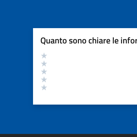
Quanto sono chiare le info
Valutazione
Valuta 5 stelle su 5
Valuta 4 stelle su 5
Valuta 3 stelle su 5
Valuta 2 stelle su 5
Valuta 1 stelle su 5