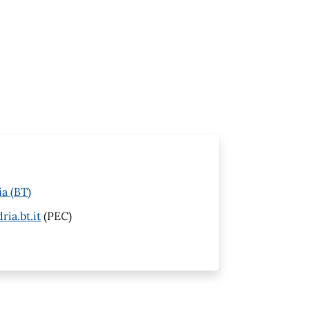
ia (BT)
ia.bt.it
(PEC)