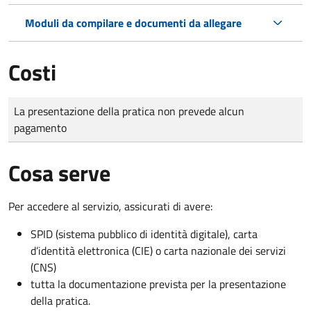
Moduli da compilare e documenti da allegare
Costi
Tipo di pagamento
Importo
La presentazione della pratica non prevede alcun
pagamento
Cosa serve
Per accedere al servizio, assicurati di avere:
SPID (sistema pubblico di identità digitale), carta
d’identità elettronica (CIE) o carta nazionale dei servizi
(CNS)
tutta la documentazione prevista per la presentazione
della pratica.