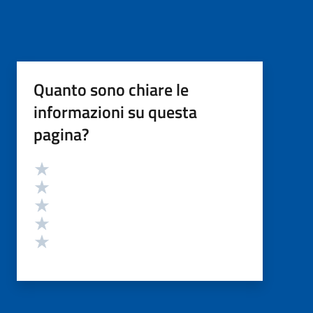
Quanto sono chiare le
informazioni su questa
pagina?
Valutazione
Valuta 5 stelle su 5
Valuta 4 stelle su 5
Valuta 3 stelle su 5
Valuta 2 stelle su 5
Valuta 1 stelle su 5