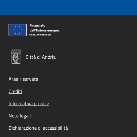
Città di Andria
Footer menu
Area riservata
Crediti
Informativa privacy
Note legali
Dichiarazione di accessibilità