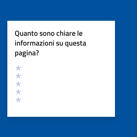
Quanto sono chiare le
informazioni su questa
pagina?
Valutazione
Valuta 5 stelle su 5
Valuta 4 stelle su 5
Valuta 3 stelle su 5
Valuta 2 stelle su 5
Valuta 1 stelle su 5