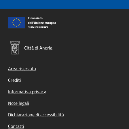
Città di Andria
Footer menu
Area riservata
Crediti
Informativa privacy
Note legali
Dichiarazione di accessibilità
Contatti