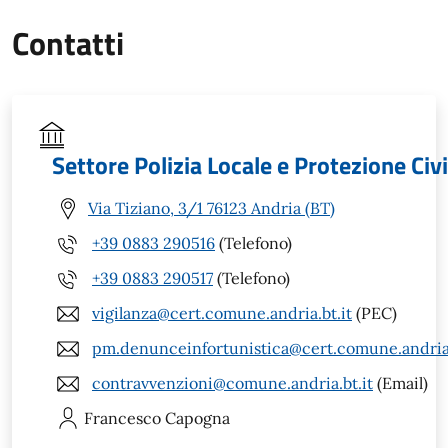
Contatti
Settore Polizia Locale e Protezione Civi
Via Tiziano, 3/1 76123 Andria (BT)
+39 0883 290516
(Telefono)
+39 0883 290517
(Telefono)
vigilanza@cert.comune.andria.bt.it
(PEC)
pm.denunceinfortunistica@cert.comune.andria.
contravvenzioni@comune.andria.bt.it
(Email)
Francesco
Capogna