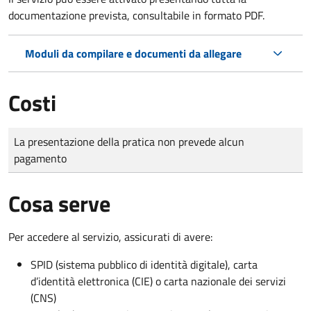
documentazione prevista, consultabile in formato PDF.
Moduli da compilare e documenti da allegare
Costi
Tipo di pagamento
Importo
La presentazione della pratica non prevede alcun
pagamento
Cosa serve
Per accedere al servizio, assicurati di avere:
SPID (sistema pubblico di identità digitale), carta
d’identità elettronica (CIE) o carta nazionale dei servizi
(CNS)