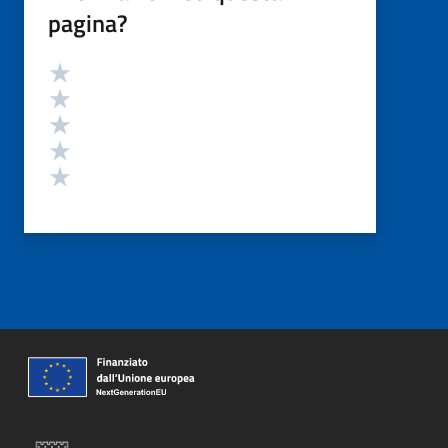
pagina?
Valutazione
Valuta 5 stelle su 5
Valuta 4 stelle su 5
Valuta 3 stelle su 5
Valuta 2 stelle su 5
Valuta 1 stelle su 5