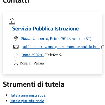
Servizio Pubblica Istruzione
Piazza Umberto, Primo 76123 Andria (BT)
pubblicaistruzione@cert.comune.andria.bt.it
(P
0883.290297
(Telefono)
Rosa
Di Palma
Strumenti di tutela
Tutela amministrativa
Tutela giurisdizionale