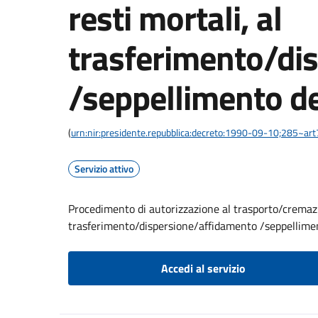
resti mortali, al
trasferimento/di
/seppellimento de
(
urn:nir:presidente.repubblica:decreto:1990-09-10;285~ar
Servizio attivo
Procedimento di autorizzazione al trasporto/cremazio
trasferimento/dispersione/affidamento /seppellimen
Accedi al servizio