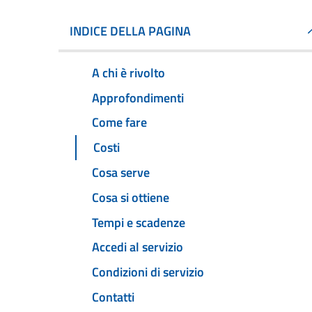
INDICE DELLA PAGINA
A chi è rivolto
Approfondimenti
Come fare
Costi
Cosa serve
Cosa si ottiene
Tempi e scadenze
Accedi al servizio
Condizioni di servizio
Contatti