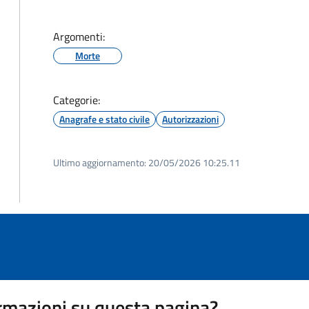
Argomenti:
Morte
Categorie:
Anagrafe e stato civile
Autorizzazioni
Ultimo aggiornamento:
20/05/2026 10:25.11
rmazioni su questa pagina?