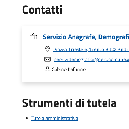
Contatti
Servizio Anagrafe, Demografic
Piazza Trieste e, Trento 76123 Andr
servizidemografici@cert.comune.an
Sabino
Bafunno
Strumenti di tutela
Tutela amministrativa