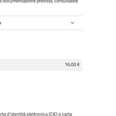
 la documentazione prevista, consultabile
e
16,00 €
rta d’identità elettronica (CIE) o carta