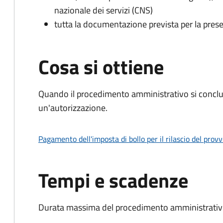
nazionale dei servizi (CNS)
tutta la documentazione prevista per la prese
Cosa si ottiene
Quando il procedimento amministrativo si conclu
un'autorizzazione.
Pagamento dell'imposta di bollo per il rilascio del prov
Tempi e scadenze
Durata massima del procedimento amministrativo