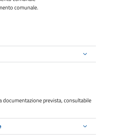
lamento comunale.
 la documentazione prevista, consultabile
e