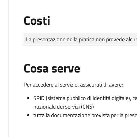
Costi
Tipo di pagamento
Importo
La presentazione della pratica non prevede al
Cosa serve
Per accedere al servizio, assicurati di avere:
SPID (sistema pubblico di identità digitale), ca
nazionale dei servizi (CNS)
tutta la documentazione prevista per la prese