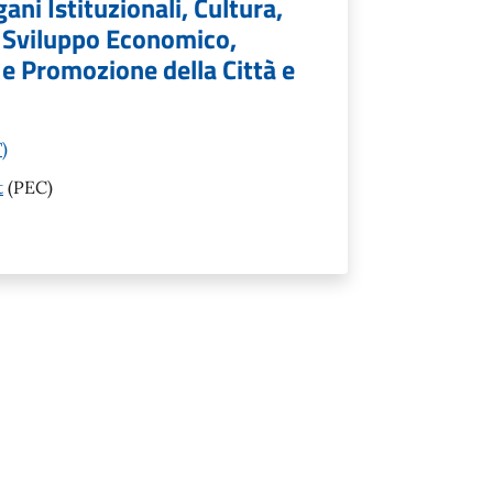
ni Istituzionali, Cultura,
, Sviluppo Economico,
e Promozione della Città e
)
t
(PEC)