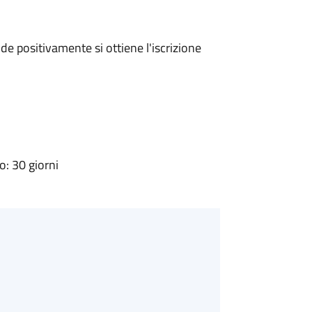
e positivamente si ottiene l'iscrizione
: 30 giorni