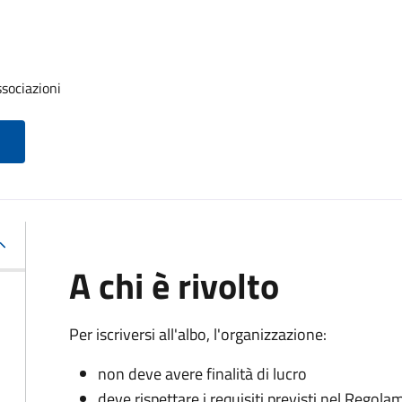
ssociazioni
A chi è rivolto
Per iscriversi all'albo, l'organizzazione:
non deve avere finalità di lucro
deve rispettare i requisiti previsti nel Rego