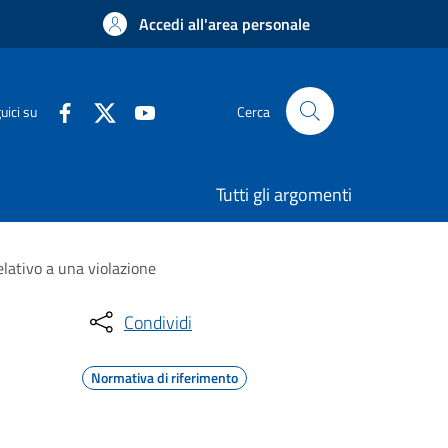
Accedi all'area personale
uici su
Cerca
Tutti gli argomenti
elativo a una violazione
Condividi
Normativa di riferimento