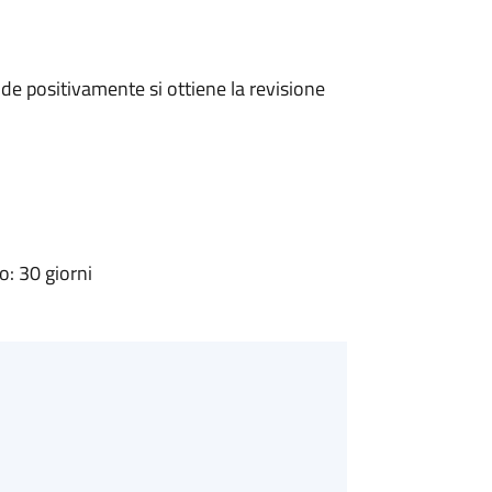
e positivamente si ottiene la revisione
: 30 giorni