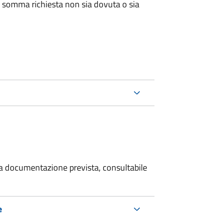
 somma richiesta non sia dovuta o sia
 la documentazione prevista, consultabile
e