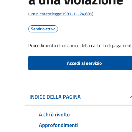
(
urn:nir:stato:legge:1981-11-24;689
)
Servizio attivo
Procedimento di discarico della cartella di pagament
Accedi al servizio
INDICE DELLA PAGINA
A chi è rivolto
Approfondimenti