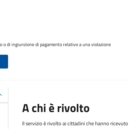
o o di ingiunzione di pagamento relativo a una violazione
A chi è rivolto
Il servizio è rivolto ai cittadini che hanno ricevut