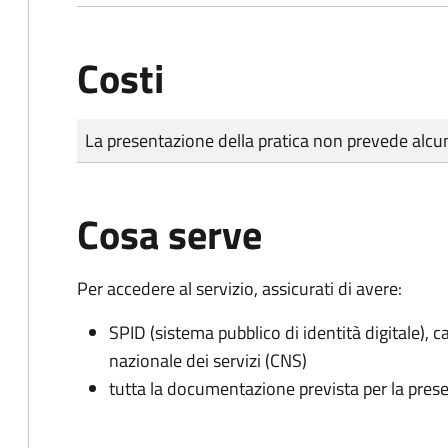
Costi
Tipo di pagamento
Importo
La presentazione della pratica non prevede al
Cosa serve
Per accedere al servizio, assicurati di avere:
SPID (sistema pubblico di identità digitale), ca
nazionale dei servizi (CNS)
tutta la documentazione prevista per la prese