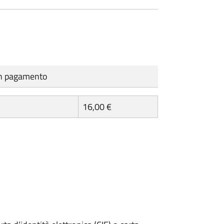
cun pagamento
16,00 €