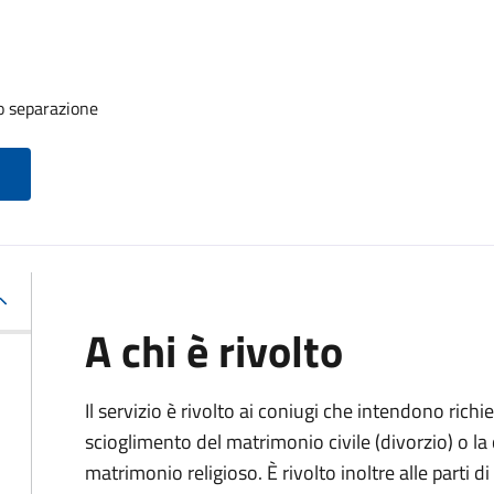
o separazione
A chi è rivolto
Il servizio è rivolto ai coniugi che intendono rich
scioglimento del matrimonio civile (divorzio) o la c
matrimonio religioso. È rivolto inoltre alle parti 