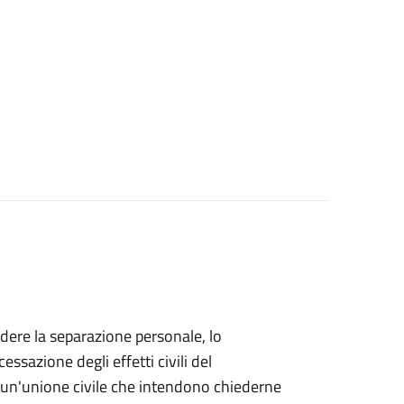
iedere la separazione personale, lo
essazione degli effetti civili del
di un'unione civile che intendono chiederne