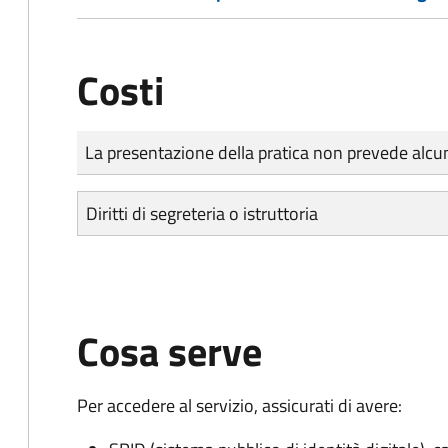
Costi
Tipo di pagamento
Importo
La presentazione della pratica non prevede al
Diritti di segreteria o istruttoria
Cosa serve
Per accedere al servizio, assicurati di avere: