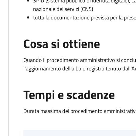
SPID (sistema pubblico di identità digitale), ca
nazionale dei servizi (CNS)
tutta la documentazione prevista per la prese
Cosa si ottiene
Quando il procedimento amministrativo si conclu
l'aggiornamento dell'albo o registro tenuto dall
Tempi e scadenze
Durata massima del procedimento amministrativo