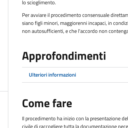
lo scioglimento.
Per avviare il procedimento consensuale diretta
siano figli minori, maggiorenni incapaci, in cond
non autosufficienti, e che l'accordo non contenga
Approfondimenti
Ulteriori informazioni
Come fare
Il procedimento ha inizio con la presentazione del
civile di raccogliere tutta la documentazione nece