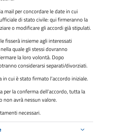
ia mail per concordare le date in cui
iciale di stato civile: qui firmeranno la
are o modificare gli accordi già stipulati.
ile fisserà insieme agli interessati
 nella quale gli stessi dovranno
rmare la loro volontà. Dopo
otranno considerarsi separati/divorziati.
in cui è stato firmato l’accordo iniziale.
a per la conferma dell’accordo, tutta la
do non avrà nessun valore.
rtamenti necessari.
e