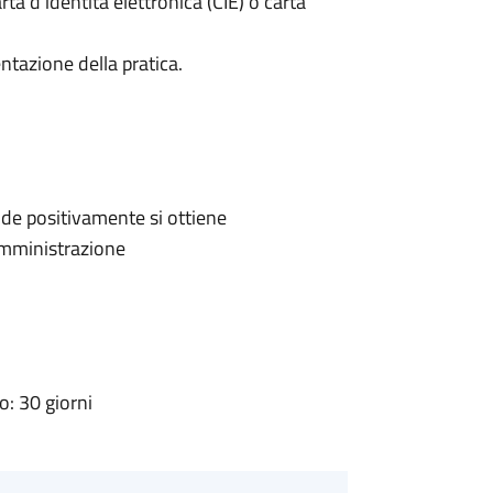
rta d’identità elettronica (CIE) o carta
ntazione della pratica.
de positivamente si ottiene
'Amministrazione
: 30 giorni