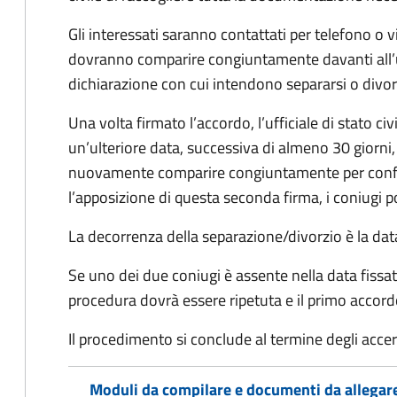
Gli interessati saranno contattati per telefono o v
dovranno comparire congiuntamente davanti all’uff
dichiarazione con cui intendono separarsi o divorzi
Una volta firmato l’accordo, l’ufficiale di stato civ
un’ulteriore data, successiva di almeno 30 giorni,
nuovamente comparire congiuntamente per confe
l’apposizione di questa seconda firma, i coniugi p
La decorrenza della separazione/divorzio è la data 
Se uno dei due coniugi è assente nella data fissat
procedura dovrà essere ripetuta e il primo accor
Il procedimento si conclude al termine degli acce
Moduli da compilare e documenti da allegar