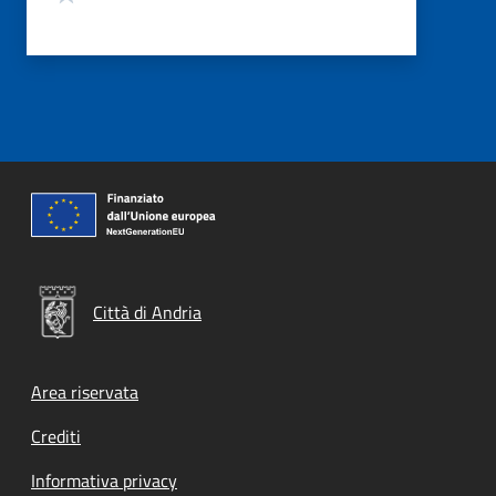
Città di Andria
Footer menu
Area riservata
Crediti
Informativa privacy