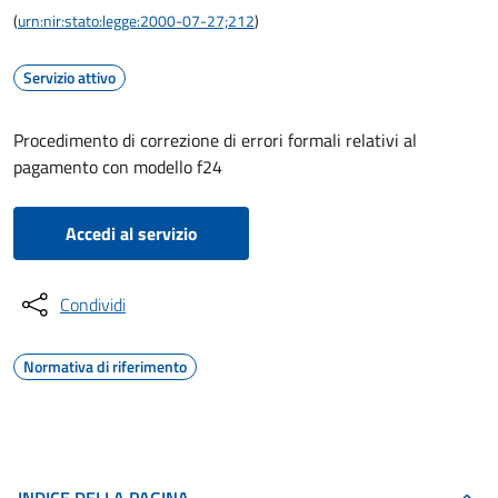
(
urn:nir:stato:legge:2000-07-27;212
)
Servizio attivo
Procedimento di correzione di errori formali relativi al
pagamento con modello f24
Accedi al servizio
Condividi
Normativa di riferimento