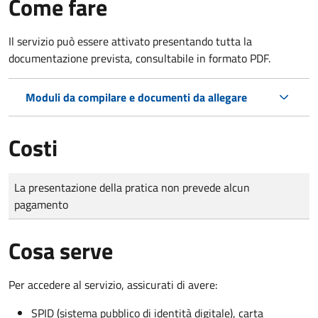
Come fare
Il servizio può essere attivato presentando tutta la
documentazione prevista, consultabile in formato PDF.
Moduli da compilare e documenti da allegare
Costi
Tipo di pagamento
Importo
La presentazione della pratica non prevede alcun
pagamento
Cosa serve
Per accedere al servizio, assicurati di avere:
SPID (sistema pubblico di identità digitale), carta