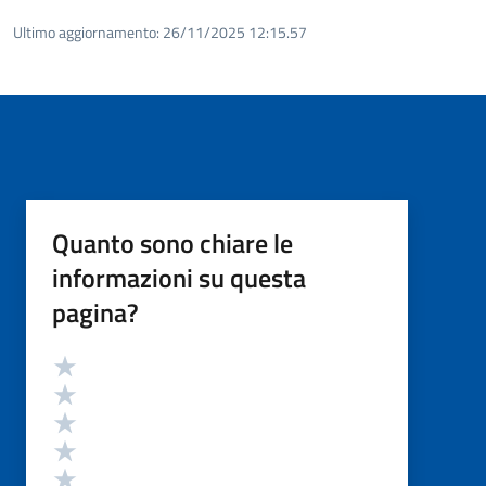
Ultimo aggiornamento:
26/11/2025 12:15.57
Quanto sono chiare le
informazioni su questa
pagina?
Valutazione
Valuta 5 stelle su 5
Valuta 4 stelle su 5
Valuta 3 stelle su 5
Valuta 2 stelle su 5
Valuta 1 stelle su 5