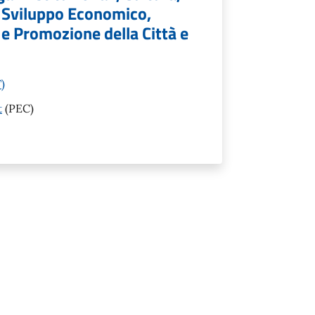
, Sviluppo Economico,
e Promozione della Città e
)
t
(PEC)