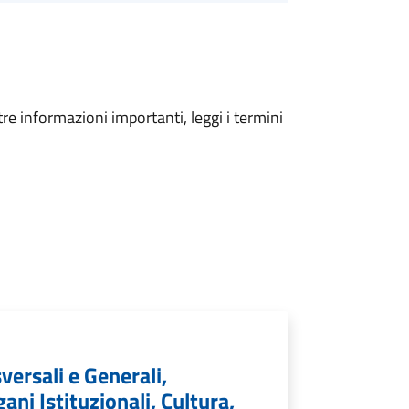
tre informazioni importanti, leggi i termini
sversali e Generali,
ni Istituzionali, Cultura,