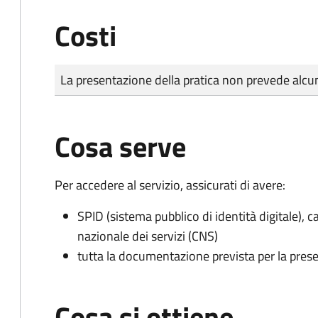
Costi
Tipo di pagamento
Importo
La presentazione della pratica non prevede al
Cosa serve
Per accedere al servizio, assicurati di avere:
SPID (sistema pubblico di identità digitale), ca
nazionale dei servizi (CNS)
tutta la documentazione prevista per la prese
Cosa si ottiene