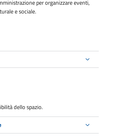
mministrazione per organizzare eventi,
turale e sociale.
bilità dello spazio.
e