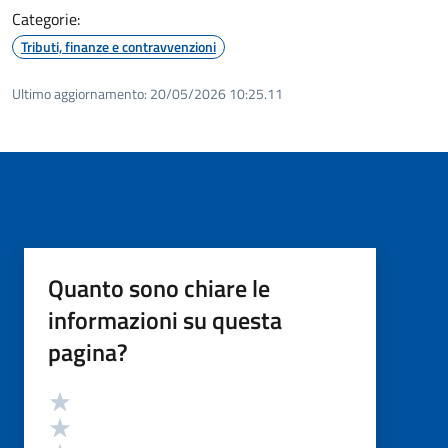
Categorie:
Tributi, finanze e contravvenzioni
Ultimo aggiornamento:
20/05/2026 10:25.11
Quanto sono chiare le
informazioni su questa
pagina?
Valutazione
Valuta 5 stelle su 5
Valuta 4 stelle su 5