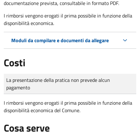
documentazione prevista, consultabile in formato PDF.
I rimborsi vengono erogati il prima possibile in funzione della
disponibilità economica.
Moduli da compilare e documenti da allegare
Costi
Tipo di pagamento
Importo
La presentazione della pratica non prevede alcun
pagamento
I rimborsi vengono erogati il prima possibile in funzione della
disponibilità economica del Comune.
Cosa serve