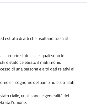
ed estratti di atti che risultano trascritti
ta il proprio stato civile, quali sono le
chi è stato celebrato il matrimonio
ecesso di una persona e altri dati relativi al
l nome e il cognome del bambino e altri dati
 stato civile, quali sono le generalità del
ebrata l'unione.