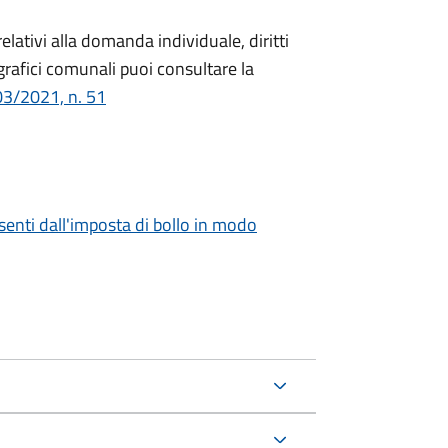
relativi alla domanda individuale, diritti
ografici comunali puoi consultare la
03/2021, n. 51
 esenti dall'imposta di bollo in modo