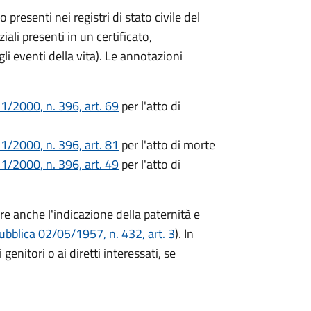
no presenti nei registri di stato civile del
li presenti in un certificato,
egli eventi della vita). Le annotazioni
1/2000, n. 396, art. 69
per l'atto di
1/2000, n. 396, art. 81
per l'atto di morte
1/2000, n. 396, art. 49
per l'atto di
ere anche l'indicazione della paternità e
ubblica 02/05/1957, n. 432, art. 3
). In
genitori o ai diretti interessati, se