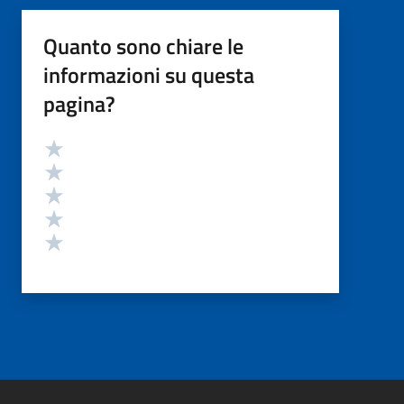
Quanto sono chiare le
informazioni su questa
pagina?
Valutazione
Valuta 5 stelle su 5
Valuta 4 stelle su 5
Valuta 3 stelle su 5
Valuta 2 stelle su 5
Valuta 1 stelle su 5