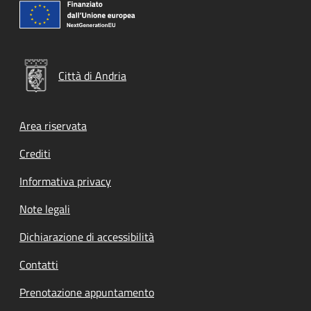
Città di Andria
Footer menu
Area riservata
Crediti
Informativa privacy
Note legali
Dichiarazione di accessibilità
Contatti
Prenotazione appuntamento