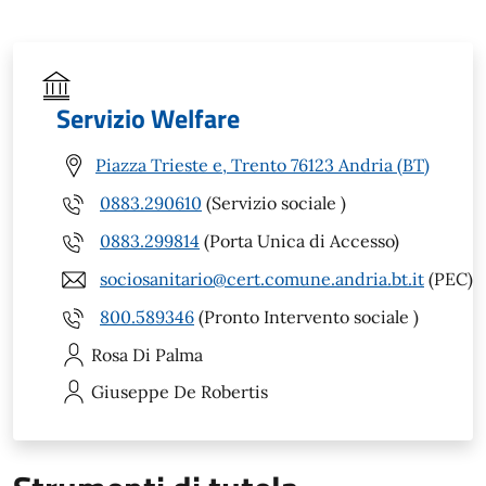
Servizio Welfare
Piazza Trieste e, Trento 76123 Andria (BT)
0883.290610
(Servizio sociale )
0883.299814
(Porta Unica di Accesso)
sociosanitario@cert.comune.andria.bt.it
(PEC)
800.589346
(Pronto Intervento sociale )
Rosa
Di Palma
Giuseppe
De Robertis